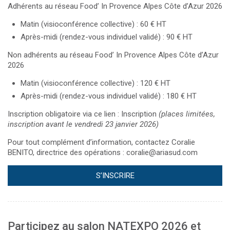
Adhérents au réseau Food’ In Provence Alpes Côte d’Azur 2026
Matin (
visioconférence
collective) : 60 € HT
Après-midi (rendez-vous individuel validé) : 90 € HT
Non adhérents au réseau Food’ In Provence Alpes Côte d’Azur
2026
Matin
(
visioconférence
collective) :
120 € HT
Après-midi (rendez-vous individuel validé) : 180 € HT
Inscription obligatoire via ce lien :
Inscription
(places limitées,
inscription avant le vendredi 23 janvier 2026)
Pour tout complément d’information, contactez Coralie
BENITO,
directrice des opérations
:
coralie@ariasud.com
S’INSCRIRE
Participez au salon NATEXPO 2026 et