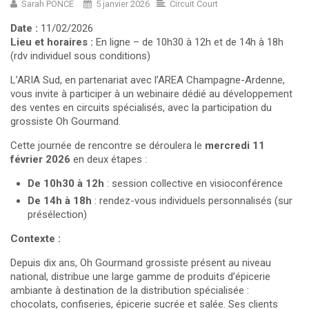
Sarah PONCE
5 janvier 2026
Circuit Court
Date :
11/02/2026
Lieu et horaires :
En ligne – de 10h30 à 12h et de 14h à 18h
(rdv individuel sous conditions)
L’ARIA Sud, en partenariat avec l’AREA Champagne-Ardenne,
vous invite à participer à un webinaire dédié au développement
des ventes en circuits spécialisés, avec la participation du
grossiste Oh Gourmand.
Cette journée de rencontre se déroulera le
mercredi 11
février 2026
en deux étapes :
De 10h30
à 12h
: session collective en visioconférence
De 14h
à 18h
:
rendez-vous individuels personnalisés (sur
présélection)
Contexte :
Depuis dix ans, Oh Gourmand grossiste présent au niveau
national, distribue une large gamme de produits d’épicerie
ambiante à destination de la distribution spécialisée :
chocolats, confiseries, épicerie sucrée et salée. Ses clients