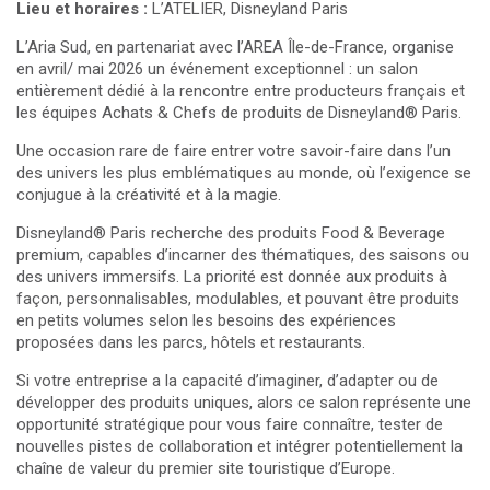
Lieu et horaires :
L’ATELIER, Disneyland Paris
L’Aria Sud, en partenariat avec l’AREA Île-de-France, organise
en avril/ mai 2026 un événement exceptionnel : un salon
entièrement dédié à la rencontre entre producteurs français et
les équipes Achats & Chefs de produits de Disneyland® Paris.
Une occasion rare de faire entrer votre savoir-faire dans l’un
des univers les plus emblématiques au monde, où l’exigence se
conjugue à la créativité et à la magie.
Disneyland® Paris recherche des produits Food & Beverage
premium, capables d’incarner des thématiques, des saisons ou
des univers immersifs. La priorité est donnée aux produits à
façon, personnalisables, modulables, et pouvant être produits
en petits volumes selon les besoins des expériences
proposées dans les parcs, hôtels et restaurants.
Si votre entreprise a la capacité d’imaginer, d’adapter ou de
développer des produits uniques, alors ce salon représente une
opportunité stratégique pour vous faire connaître, tester de
nouvelles pistes de collaboration et intégrer potentiellement la
chaîne de valeur du premier site touristique d’Europe.