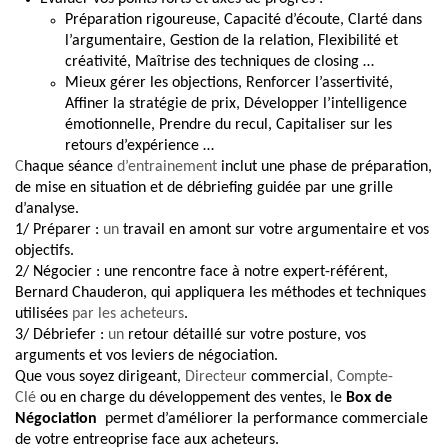
Préparation rigoureuse, Capacité d’écoute, Clarté dans
l’argumentaire, Gestion de la relation, Flexibilité et
créativité, Maîtrise des techniques de closing …
Mieux gérer les objections, Renforcer l’assertivité,
Affiner la stratégie de prix, Développer l’intelligence
émotionnelle, Prendre du recul, Capitaliser sur les
retours d’expérience …
C
haque séance
d’entrainement
inclut une phase de préparation,
de mise en situation et de débriefing guidée par une grille
d’analyse.
1/ Préparer
:
un
travail en amont sur votre argumentaire et vos
objectifs.
2/ Négocier
: une rencontre face à notre expert-référent,
Bernard Chauderon, qui appliquera les méthodes et techniques
utilisées
par les acheteurs
.
3/ Débriefer
:
un
retour détaillé sur votre posture, vos
arguments et vos leviers de négociation.
Que vous soyez dirigeant,
Directeur
commercial
, Compte-
Clé
ou en charge du développement des ventes, le
Box de
Négociation
permet d’améliorer la performance commerciale
de votre entreoprise face aux acheteurs.