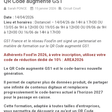
QR Code augmenté GS1
Sarah PONCE
15 janvier 2026
Circuit Court
Date :
14/04/2026
Lieu et horaires :
Distanciel – 14/04/26 de 14H à 17H30 OU
13/05 de 9H à 12H30 OU 19/05 de 9H à 12H30 OU 09/06 de 9H
à 12H30 OU 16/06 de 14H à 17H30
GS1 France et le réseau Food’in ont signé un partenariat en
matière de formation sur le QR Code augmenté GS1.
Adhérents Food’in 2026, à votre inscription, utilisez votre
code de réduction dédié de 10% : AREA2026
Le QR Code augmenté GS1 est le code-barres nouvelle
génération.
Il permet de capturer plus de données produit, de partager
une infinité de contenus digitaux et remplacera
progressivement le code-barres actuel à l’horizon 2027
pour le passage en caisse.
Cette formation, adaptée à toutes tailles d’entreprises,
vous permettra de découvrir ce qu’est un QR Code