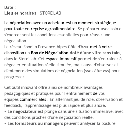
Date :
Lieu et horaires :
STORE’LAB
La négociation avec un acheteur est un moment stratégique
pour toute entreprise agroalimentaire.
Se préparer avec soin et
s’exercer sont les conditions essentielles pour réussir une
négociation.
Le réseau Food’in Provence-Alpes-Côte d’Azur
met à votre
disposition
un
Box de Négociation
doté d’une vitre sans tain
,
dans le Store’Lab. Cet
espace immersif
permet de s’entrainer à
négocier en situation réelle simulée, mais aussi d’observer et
d’entendre des simulations de négociation (
sans être vus
) pour
progresser.
Cet outil innovant offre ainsi de nombreux avantages
pédagogiques et pratiques pour l’entraînement
de
vos
équipes
commerciales
! En alternant jeu de rôle, observation et
feedback, l’apprentissage est plus rapide et plus ancré.
– Le
négociateur
est plongé dans une situation immersive, avec
des conditions proches d’une négociation réelle.
– Les
formateurs ou managers
peuvent analyser la posture,