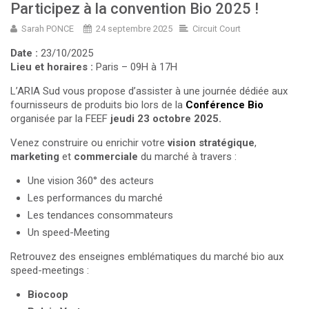
Participez à la convention Bio 2025 !
Sarah PONCE
24 septembre 2025
Circuit Court
Date :
23/10/2025
Lieu et horaires :
Paris – 09H à 17H
L’ARIA Sud vous propose d’assister à une journée dédiée aux
fournisseurs de produits bio lors de la
Conférence Bio
organisée par la FEEF
jeudi 23 octobre 2025.
Venez construire ou enrichir votre
vision
stratégique
,
marketing
et
commerciale
du marché à travers :
Une vision 360° des acteurs
Les performances du marché
Les tendances consommateurs
Un speed-Meeting
Retrouvez des enseignes emblématiques du marché bio aux
speed-meetings :
Biocoop