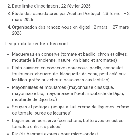
Date limite d’inscription : 22 février 2026
Étude des candidatures par Auchan Portugal : 23 février – 2
mars 2026
Organisation des rendez-vous en digital : 2 mars – 27 mars
2026
Les produits recherchés sont :
Maquereau en conserve (tomate et basilic, citron et olives,
moutarde à l’ancienne, nature, vin blanc et aromates)
Plats cuisinés en conserve (couscous, paella, cassoulet
toulousain, choucroute, blanquette de veau, petit salé aux
lentilles, potée aux choux, saucisses aux lentilles)
Mayonnaises et moutardes (mayonnaise classique,
mayonnaise bio, mayonnaise à l’œuf, moutarde de Dijon,
moutarde de Dijon bio)
Soupes et potages (soupe à l’ail, crème de légumes, crème
de tomate, purée de légumes)
Légumes en conserve (cornichons, betteraves en cubes,
tomates entières pelées)
Riz (riz basmati express pour micro-ondes)