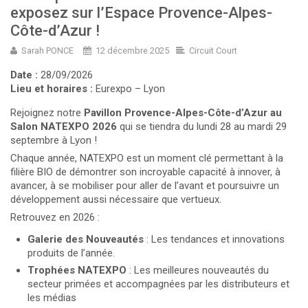
exposez sur l’Espace Provence-Alpes-
Côte-d’Azur !
Sarah PONCE
12 décembre 2025
Circuit Court
Date :
28/09/2026
Lieu et horaires :
Eurexpo – Lyon
Rejoignez notre
Pavillon Provence-Alpes-Côte-d’Azur au
Salon NATEXPO 2026
qui se tiendra du lundi 28 au mardi 29
septembre à Lyon !
Chaque année, NATEXPO est un moment clé permettant à la
filière BIO de démontrer son incroyable capacité à innover, à
avancer, à se mobiliser pour aller de l’avant et poursuivre un
développement aussi nécessaire que vertueux.
Retrouvez en 2026 :
Galerie des Nouveautés
: Les tendances et innovations
produits de l’année.
Trophées NATEXPO
: Les meilleures nouveautés du
secteur primées et accompagnées par les distributeurs et
les médias