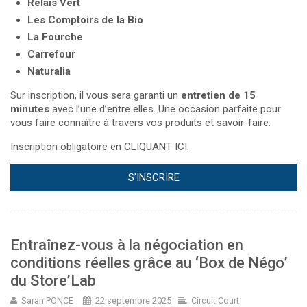
Relais Vert
Les Comptoirs de la Bio
La Fourche
Carrefour
Naturalia
Sur inscription, il vous sera garanti un
entretien de 15
minutes
avec l’une d’entre elles. Une occasion parfaite pour
vous faire connaître à travers vos produits et savoir-faire.
Inscription obligatoire en
CLIQUANT ICI
.
S’INSCRIRE
Entraînez-vous à la négociation en
conditions réelles grâce au ‘Box de Négo’
du Store’Lab
Sarah PONCE
22 septembre 2025
Circuit Court