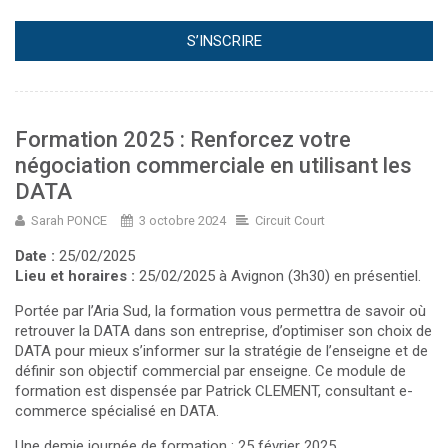
S’INSCRIRE
Formation 2025 : Renforcez votre
négociation commerciale en utilisant les
DATA
Sarah PONCE
3 octobre 2024
Circuit Court
Date :
25/02/2025
Lieu et horaires :
25/02/2025 à Avignon (3h30) en présentiel.
Portée par l’Aria Sud, la formation vous permettra de savoir où
retrouver la DATA dans son entreprise, d’optimiser son choix de
DATA pour mieux s’informer sur la stratégie de l’enseigne et de
définir son objectif commercial par enseigne. Ce module de
formation est dispensée par Patrick CLEMENT, consultant e-
commerce spécialisé en DATA.
Une demie journée de formation : 25 février 2025.