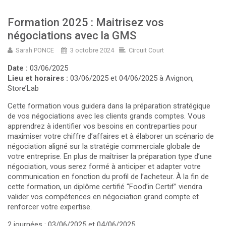
Formation 2025 : Maitrisez vos
négociations avec la GMS
Sarah PONCE
3 octobre 2024
Circuit Court
Date :
03/06/2025
Lieu et horaires :
03/06/2025 et 04/06/2025 à Avignon,
Store’Lab
Cette formation vous guidera dans la préparation stratégique
de vos négociations avec les clients grands comptes. Vous
apprendrez à identifier vos besoins en contreparties pour
maximiser votre chiffre d’affaires et à élaborer un scénario de
négociation aligné sur la stratégie commerciale globale de
votre entreprise. En plus de maîtriser la préparation type d’une
négociation, vous serez formé à anticiper et adapter votre
communication en fonction du profil de l’acheteur. À la fin de
cette formation, un diplôme certifié “Food’in Certif” viendra
valider vos compétences en négociation grand compte et
renforcer votre expertise.
2 journées : 03/06/2025 et 04/06/2025