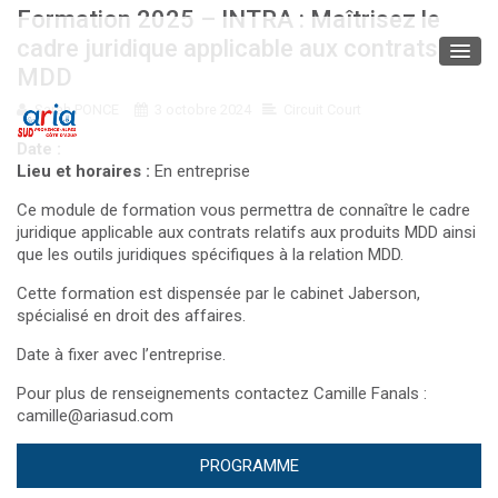
Formation 2025 – INTRA : Maîtrisez le
cadre juridique applicable aux contrats
MDD
Sarah PONCE
3 octobre 2024
Circuit Court
Date :
Lieu et horaires :
En entreprise
Ce module de formation vous permettra de connaître le cadre
juridique applicable aux contrats relatifs aux produits MDD ainsi
que les outils juridiques spécifiques à la relation MDD.
Cette formation est dispensée par le cabinet Jaberson,
spécialisé en droit des affaires.
Date à fixer avec l’entreprise.
Pour plus de renseignements contactez Camille Fanals :
camille@ariasud.com
PROGRAMME