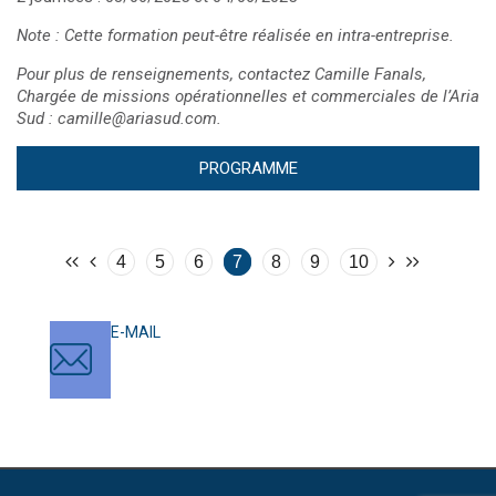
Note : Cette formation peut-être réalisée en intra-entreprise.
Pour plus de renseignements, contactez Camille Fanals,
Chargée de missions opérationnelles et commerciales de l’Aria
Sud :
camille@ariasud.com
.
PROGRAMME
4
5
6
7
8
9
10
E-MAIL
contact@ariasud.com