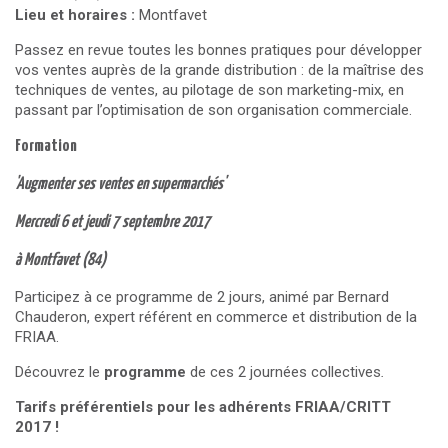
Lieu et horaires :
Montfavet
Passez en revue toutes les bonnes pratiques pour développer
vos ventes auprès de la grande distribution : de la maîtrise des
techniques de ventes, au pilotage de son marketing-mix, en
passant par l’optimisation de son organisation commerciale.
Formation
'Augmenter ses ventes en supermarchés'
Mercredi 6 et jeudi 7 septembre 2017
à Montfavet (84)
Participez à ce programme de 2 jours, animé par Bernard
Chauderon, expert référent en commerce et distribution de la
FRIAA.
Découvrez le
p
rogramme
de ces 2 journées collectives
.
Tarifs préférentiels pour les adhérents FRIAA/CRITT
2017 !