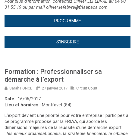
Pour plus d’information, contactez Olivier LEFEBVRE au 04 90
31 55 19 ou par mail
olivier.lefebvre@friaapaca.com
PROGRAMME
S’INSCRIRE
Formation : Professionnaliser sa
démarche à l’export
Sarah PONCE
27 janvier 2017
Circuit Court
Date :
16/06/2017
Lieu et horaires :
Montfavet (84)
L’export devient une priorité pour votre entreprise : participez à
ce programme proposé par la FRIAA, qui aborde les
dimensions majeures de la réussite d’une démarche export
:
les enjeux organisationnels, la stratégie financière, le ciblage