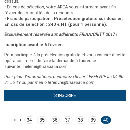
dessus,
• En cas de sélection, votre AREA vous informera avant fin
février des modalités de la rencontre.
•
Frais de participation : Présélection gratuite sur dossier,
En cas de sélection : 240 € HT (pour 1 personne).
Exclusivement réservée aux adhérents FRIAA/CRITT 2017 !
Inscription avant le 6 février
Pour participer à la présélection gratuite et vous inscrire à cette
opération, merci de faire la demande à l’adresse
suivante :
helene@friaapaca.com
Pour plus d’informations, contactez Olivier LEFEBVRE au 04 90
31 55 19 ou par mail
o.lefebvre@friaapaca.com
S’INSCRIRE
34
35
36
37
38
39
40