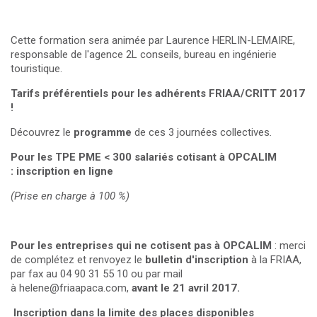
Cette formation sera animée par Laurence HERLIN-LEMAIRE,
responsable de l'agence 2L conseils, bureau en ingénierie
touristique.
Tarifs préférentiels pour les adhérents FRIAA/CRITT 2017
!
Découvrez le
p
rogramme
de ces 3 journées collectives
.
Pour les TPE PME < 300 salariés cotisant à OPCALIM
:
inscription en ligne
(Prise en charge à 100 %)
Pour les entreprises qui ne cotisent pas à OPCALIM
: merci
de complétez et renvoyez le
bulletin d'inscription
à la FRIAA,
par fax au 04 90 31 55 10 ou par mail
à
helene@friaapaca.com
,
avant le 21 avril 2017.
Inscription dans la limite des places disponibles