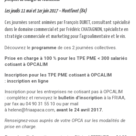
Les jeudis 11 mai et 1er juin 2017 –
Montfavet (84)
Ces journées seront animées par François DURET, consultant spécialisé
dans le domaine commercial et par Frédéric CHATAGNON, spécialiste en
stratégie commerciale et marketing pour l'agroalimentaire et le vin.
Découvrez le
programme
de ces 2 journées collectives
.
Prise en charge à 100 % pour les TPE PME < 300 salariés
cotisant à OPCALIM
Inscription pour les TPE PME cotisant à OPCALIM
:
inscription en ligne
Inscription pour les entreprises ne cotisant pas à OPCALIM
: complétez et renvoyez le
bulletin d'inscription
à la FRIAA,
par fax au 04 90 31 55 10 ou par mail
à
helene@friaapaca.com
,
avant le 24 avril 2017.
Renseignez-vous auprès de votre OPCA sur les modalités de
prise en charge.