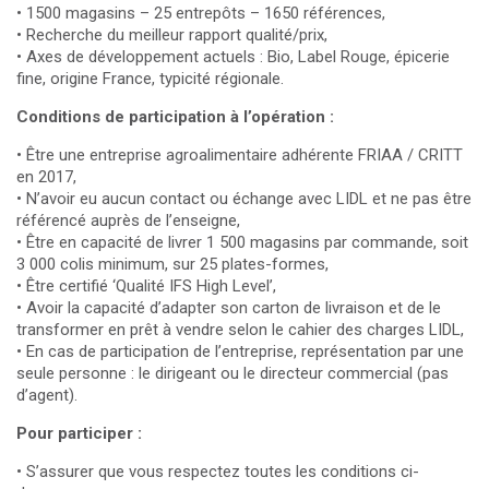
• 1500 magasins – 25 entrepôts – 1650 références,
• Recherche du meilleur rapport qualité/prix,
• Axes de développement actuels : Bio, Label Rouge, épicerie
fine, origine France, typicité régionale.
Conditions de participation à l’opération :
• Être une entreprise agroalimentaire adhérente FRIAA / CRITT
en 2017,
• N’avoir eu aucun contact ou échange avec LIDL et ne pas être
référencé auprès de l’enseigne,
• Être en capacité de livrer 1 500 magasins par commande, soit
3 000 colis minimum, sur 25 plates-formes,
• Être certifié ‘Qualité IFS High Level’,
• Avoir la capacité d’adapter son carton de livraison et de le
transformer en prêt à vendre selon le cahier des charges LIDL,
• En cas de participation de l’entreprise, représentation par une
seule personne : le dirigeant ou le directeur commercial (pas
d’agent).
Pour participer :
• S’assurer que vous respectez toutes les conditions ci-