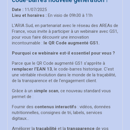
Date :
11/07/2025
Lieu et horaires :
En visio de 09h30 à 11h
L’ARIA Sud, en partenariat avec le réseau des AREAs de
France, vous invite à participer à un webinaire avec GS1,
pour vous faire découvrir une innovation
incontournable :
le QR Code augmenté GS1.
Pourquoi ce webinaire est-il essentiel pour vous ?
Parce que le QR Code augmenté GS1 s’apprête à
remplacer l’EAN 13
, le code-barres historique. C’est
une véritable révolution dans le monde de la traçabilité,
de la transparence et de l’engagement client.
Grâce à un
simple scan
, ce nouveau standard vous
permet de :
Fournir des
contenus interactifs
: vidéos, données
nutritionnelles, consignes de tri, labels, services
digitaux…
Améliorer la
traçabilité
et la
transparence
de vos