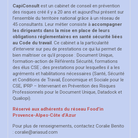
CapiConsult
est un cabinet de conseil en prévention
des risques créé il y a 20 ans et aujourd’hui présent sur
l’ensemble du territoire national grâce à un réseau de
45 consultants. Leur métier consiste à
accompagner
les dirigeants dans la mise en place de leurs
obligations réglementaires en santé sécurité liées
au Code du travail
. Ce cabinet a la particularité
d’intervenir sur peu de prestations ce qui lui permet de
bien maîtriser ce qu’il propose : Document Unique,
formation-action de Référents Sécurité, formations
des élus CSE ; des prestations pour lesquelles il a les
agréments et habilitations nécessaires (Santé, Sécurité
et Conditions de Travail, Économique et Sociale pour le
CSE, IPRP – Intervenant en Prévention des Risques
Professionnels pour le Document Unique, Datadock et
Qualiopi).
Réservé aux adhérents du réseau Food’in
Provence-Alpes-Côte d’Azur
Pour plus de renseignements, contactez Coralie Benito
: coralie@ariasud.com