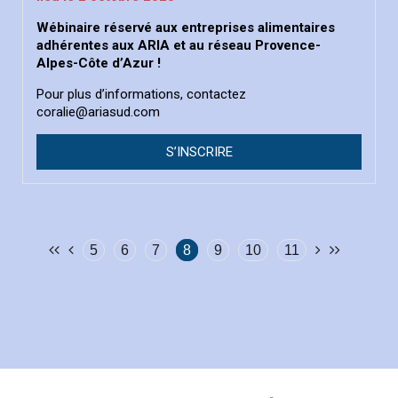
Wébinaire réservé aux entreprises alimentaires
adhérentes aux ARIA et au réseau Provence-
Alpes-Côte d’Azur !
Pour plus d’informations, contactez
coralie@ariasud.com
S’INSCRIRE
5
6
7
8
9
10
11