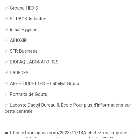
✅ Groupe HEDIS
✅ FILPACK Industrie
✅ Initial Hygiene
✅ ABIOXIR
✅ SFR Business
✅ BIOFAQ LABORATOIRES
✅ PAREDES
✅ APE ETIQUETTES – Labelys Group
✅ Portraits de Goûts
✅ Lacoste Dactyl Bureau & École Pour plus d’informations sur
cette centrale
➡️
https://foodinpaca.com/2023/11/14/achetez-malin-grace-