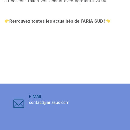
au-collectif-faites-vos-achats-avec-agrotarifs-2024/
Retrouvez toutes les actualités de l’ARIA SUD !
E-MAIL
contact@ariasud.com