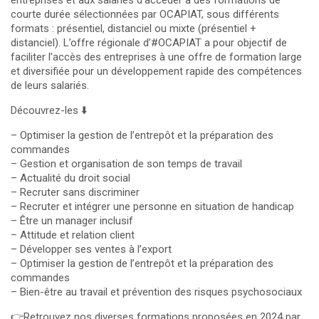
entreprises et aux salariés d’accéder à des formations de
courte durée sélectionnées par OCAPIAT, sous différents
formats : présentiel, distanciel ou mixte (présentiel +
distanciel). L’offre régionale d’#OCAPIAT a pour objectif de
faciliter l’accès des entreprises à une offre de formation large
et diversifiée pour un développement rapide des compétences
de leurs salariés.
Découvrez-les ⬇️
– Optimiser la gestion de l’entrepôt et la préparation des
commandes
– Gestion et organisation de son temps de travail
– Actualité du droit social
– Recruter sans discriminer
– Recruter et intégrer une personne en situation de handicap
– Être un manager inclusif
– Attitude et relation client
– Développer ses ventes à l’export
– Optimiser la gestion de l’entrepôt et la préparation des
commandes
– Bien-être au travail et prévention des risques psychosociaux
👉Retrouvez nos diverses formations proposées en 2024 par