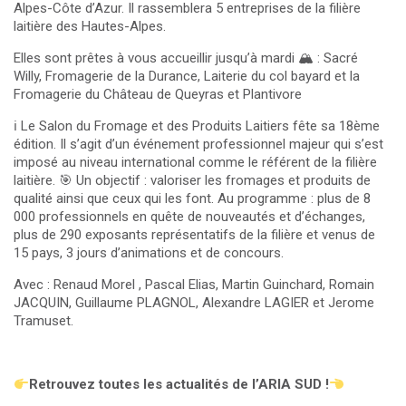
Alpes-Côte d’Azur. Il rassemblera 5 entreprises de la filière
laitière des Hautes-Alpes.
Elles sont prêtes à vous accueillir jusqu’à mardi 🏔️ : Sacré
Willy, Fromagerie de la Durance, Laiterie du col bayard et la
Fromagerie du Château de Queyras et Plantivore
ℹ️ Le Salon du Fromage et des Produits Laitiers fête sa 18ème
édition. Il s’agit d’un événement professionnel majeur qui s’est
imposé au niveau international comme le référent de la filière
laitière. 🎯 Un objectif : valoriser les fromages et produits de
qualité ainsi que ceux qui les font. Au programme : plus de 8
000 professionnels en quête de nouveautés et d’échanges,
plus de 290 exposants représentatifs de la filière et venus de
15 pays, 3 jours d’animations et de concours.
Avec : Renaud Morel , Pascal Elias, Martin Guinchard, Romain
JACQUIN, Guillaume PLAGNOL, Alexandre LAGIER et Jerome
Tramuset.
Retrouvez toutes les actualités de l’ARIA SUD !