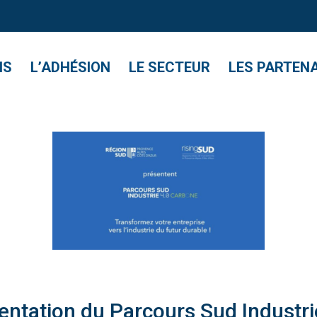
NS
L’ADHÉSION
LE SECTEUR
LES PARTEN
entation du Parcours Sud Industri