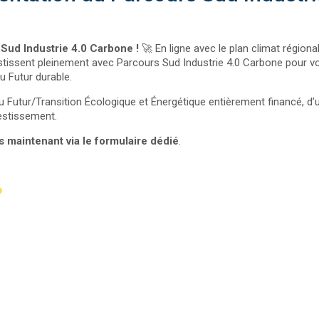
Sud Industrie 4.0 Carbone !
🚀 En ligne avec le plan climat région
estissent pleinement avec Parcours Sud Industrie 4.0 Carbone pour
u Futur durable.
e du Futur/Transition Écologique et Énergétique entièrement financé
vestissement.
s maintenant via le formulaire dédié
.