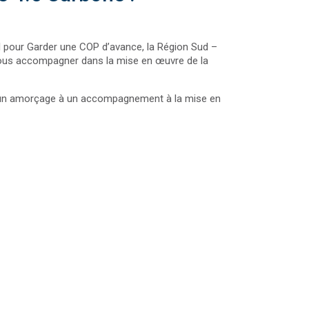
al pour Garder une COP d’avance, la Région Sud –
 vous accompagner dans la mise en œuvre de la
, d’un amorçage à un accompagnement à la mise en