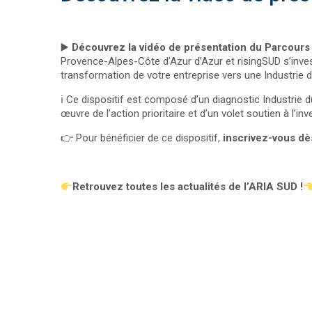
▶️
Découvrez la vidéo de présentation du Parcours 
Provence-Alpes-Côte d’Azur d’Azur et risingSUD s’inv
transformation de votre entreprise vers une Industrie d
ℹ️ Ce dispositif est composé d’un diagnostic Industri
œuvre de l’action prioritaire et d’un volet soutien à l’in
👉 Pour bénéficier de ce dispositif,
inscrivez-vous dè
Retrouvez toutes les actualités de l’ARIA SUD !