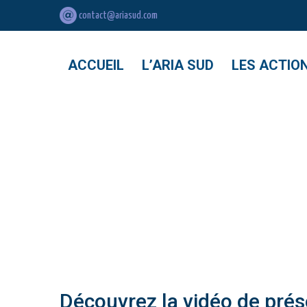
7 mars 2024
Actualités
contact@ariasud.com
ACCUEIL
L’ARIA SUD
LES ACTIO
Découvrez la vidéo de prés