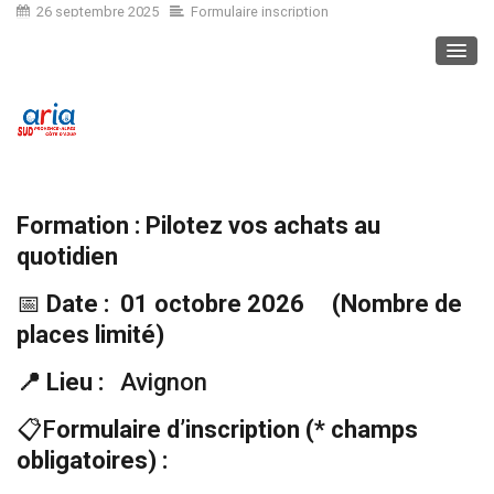
26 septembre 2025
Formulaire inscription
Formation : Pilotez vos achats au
quotidien
📅
Date : 01 octobre 2026
(Nombre de
places limité)
📍
Lieu :
Avignon
📋F
ormulaire d’inscription (* champs
obligatoires) :