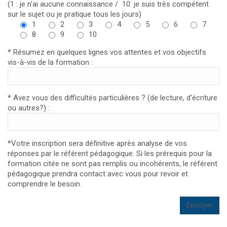
(1 : je n’ai aucune connaissance / 10: je suis très compétent
sur le sujet ou je pratique tous les jours)
1
2
3
4
5
6
7
8
9
10
* Résumez en quelques lignes vos attentes et vos objectifs
vis-à-vis de la formation :
* Avez vous des difficultés particulières ? (de lecture, d'écriture
ou autres?) :
*Votre inscription sera définitive après analyse de vos
réponses par le référent pédagogique. Si les prérequis pour la
formation citée ne sont pas remplis ou incohérents, le référent
pédagogique prendra contact avec vous pour revoir et
comprendre le besoin.