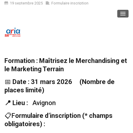
19 septembre 2025
Formulaire inscription
Formation : Maîtrisez le Merchandising et
le Marketing Terrain
📅
Date : 31 mars 2026
(Nombre de
places limité)
📍
Lieu :
Avignon
📋F
ormulaire d’inscription (* champs
obligatoires) :