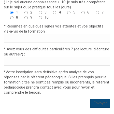
(1 : je n’ai aucune connaissance / 10: je suis très compétent
sur le sujet ou je pratique tous les jours)
1
2
3
4
5
6
7
8
9
10
* Résumez en quelques lignes vos attentes et vos objectifs
vis-à-vis de la formation :
* Avez vous des difficultés particulières ? (de lecture, d'écriture
ou autres?) :
*Votre inscription sera définitive après analyse de vos
réponses par le référent pédagogique. Si les prérequis pour la
formation citée ne sont pas remplis ou incohérents, le référent
pédagogique prendra contact avec vous pour revoir et
comprendre le besoin.