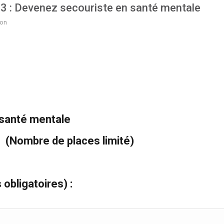
023 : Devenez secouriste en santé mentale
ion
 santé mentale
3
(Nombre de places limité)
 obligatoires) :