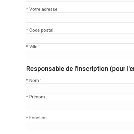
* Votre adresse :
* Code postal :
* Ville :
Responsable de l'inscription (pour l
* Nom :
* Prénom :
* Fonction :