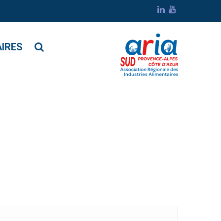
tribution
AIRES