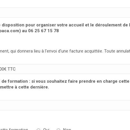
re disposition pour organiser votre accueil et le déroulement de
npaca.com) au 06 25 67 15 78
ment, qui donnera lieu à l'envoi d'une facture acquittée. Toute annul
d de formation : si vous souhaitez faire prendre en charge cet
mettre à cette dernière.