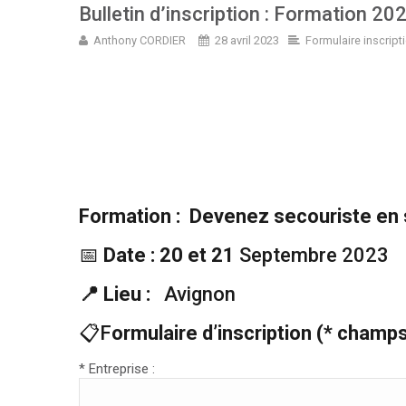
Bulletin d’inscription : Formation 2
Anthony CORDIER
28 avril 2023
Formulaire inscript
Formation : Devenez secouriste en
📅
Date : 20 et 21
Septembre 202
📍
Lieu :
Avignon
📋F
ormulaire d’inscription (* champs
* Entreprise :