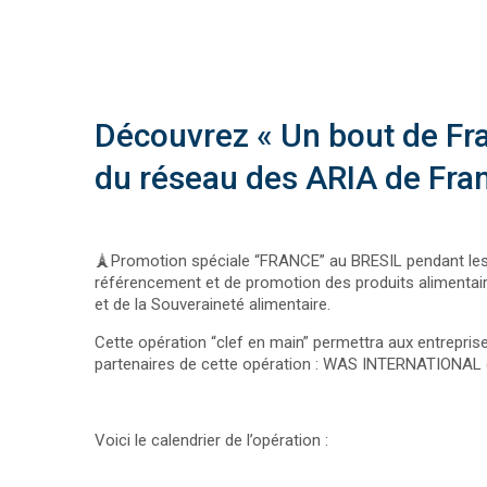
Découvrez « Un bout de Fra
du réseau des ARIA de Fra
🗼Promotion spéciale “FRANCE” au BRESIL pendant les J
référencement et de promotion des produits alimentaire
et de la Souveraineté alimentaire.
Cette opération “clef en main” permettra aux entrepris
partenaires de cette opération : WAS INTERNATIONAL e
Voici le calendrier de l’opération :