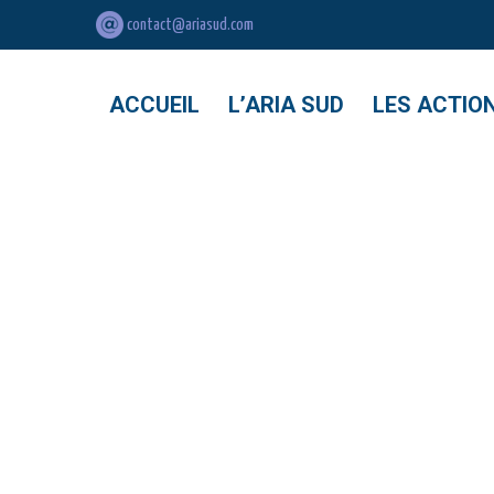
4 décembre 2023
Actualités
contact@ariasud.com
ACCUEIL
L’ARIA SUD
LES ACTIO