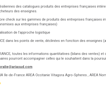
siliennes des catalogues produits des entreprises françaises intére
acheteurs des enseignes.
tore check sur les gammes de produits des entreprises françaises in
nsmises aux entreprises françaises)
sation de l’approche logistique
CE dans les points de vente, déclinées en fonction des enseignes (al
 FRANCE, toutes les informations quantitatives (bilans des ventes) e
aires pourront accompagner celles qui le souhaitent dans la poursuite
oralie@ariasud.com
IA Ile-de-France AREA Occitanie Vitagora Agro-Spheres , AREA No