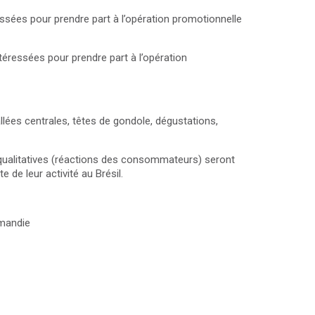
ssées pour prendre part à l’opération promotionnelle
téressées pour prendre part à l’opération
lées centrales, têtes de gondole, dégustations,
t qualitatives (réactions des consommateurs) seront
 de leur activité au Brésil.
rmandie