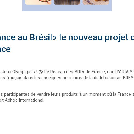
nce au Brésil» le nouveau projet d
nce
eux Olympiques ! 🌎 Le Réseau des ARIA de France, dont l’ARIA SUD 
s français dans les enseignes premiums de la distribution au BRESIL, 
es participantes de vendre leurs produits à un moment où la France s
t Adhoc International.