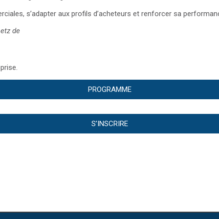
ciales, s’adapter aux profils d’acheteurs et renforcer sa performa
etz de
eprise.
PROGRAMME
S’INSCRIRE