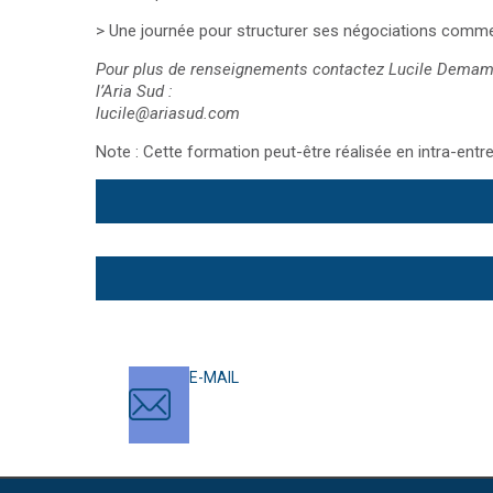
> Une journée pour structurer ses négociations commer
Pour plus de renseignements contactez Lucile Demam
l’Aria Sud :
lucile@ariasud.com
Note : Cette formation peut-être réalisée en intra-entr
E-MAIL
contact@ariasud.com